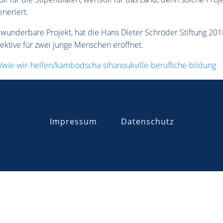
neriert.
wunderbare Projekt, hat die Hans Dieter Schröder Stiftung 2018
ktive für zwei junge Menschen eröffnet.
ie-wir-helfen/kambodscha-sihanoukville-berufliche-bildung
Impressum
Datenschutz