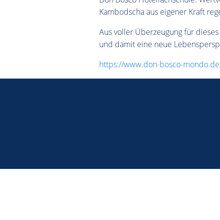
Kambodscha aus eigener Kraft rege
Aus voller Überzeugung für dieses 
und damit eine neue Lebensperspe
https://www.don-bosco-mondo.de/w