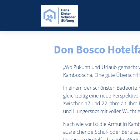
Don Bosco Hotelf
„Wo Zukunft und Urlaub gemacht w
Kambodscha. Eine gute Überschrift
In einem der schönsten Badeorte 
gleichzeitig eine neue Perspektive
zwischen 17 und 22 Jahre alt. Ihre
und Hungersnot mit voller Wucht e
Nach wie vor ist die Armut in Ka
ausreichende Schul- oder Berufsau
Don Bosco Hotelfachschule. Wertvol