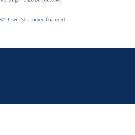
/19 zwei Stipendien finanziert